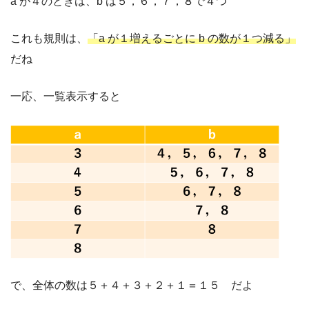
a が４のときは、b は５，６，７，８で４つ
これも規則は、
「a が１増えるごとに b の数が１つ減る」
だね
一応、一覧表示すると
で、全体の数は５＋４＋３＋２＋１＝１５ だよ