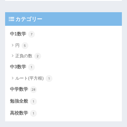
カテゴリー
中1数学
7
円
5
正負の数
2
中3数学
1
ルート(平方根)
1
中学数学
28
勉強全般
1
高校数学
1