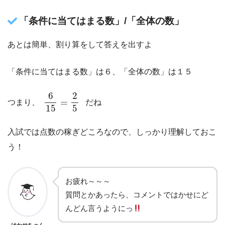
「条件に当てはまる数」/「全体の数」
あとは簡単、割り算をして答えを出すよ
「条件に当てはまる数」は６、「全体の数」は１５
6
15
=
2
5
6
2
=
つまり、
だね
15
5
入試では点数の稼ぎどころなので、しっかり理解しておこ
う！
お疲れ～～～
質問とかあったら、コメントではかせにど
んどん言うようにっ