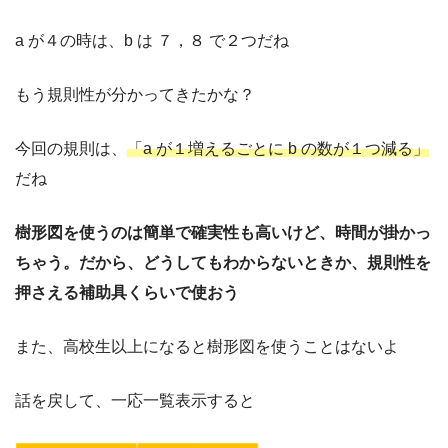
a が４の時は、b は ７，８ で２つだね
もう規則性が分かってきたかな？
今回の規則は、
「a が１増えるごとに b の数が１つ減る」
だね
樹形図を使うのは簡単で確実性も高いけど、時間が掛かっ
ちゃう。だから、どうしてもわからないときか、規則性を
押さえる補助具くらいで使おう
また、高校生以上になると樹形図を使うことはないよ
話を戻して、一応一覧表示すると