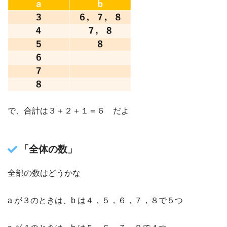
で、合計は３＋２＋１＝６ だよ
「全体の数」
全部の数はどうかな
a が３のときは、b は４，５，６，７，８で５つ