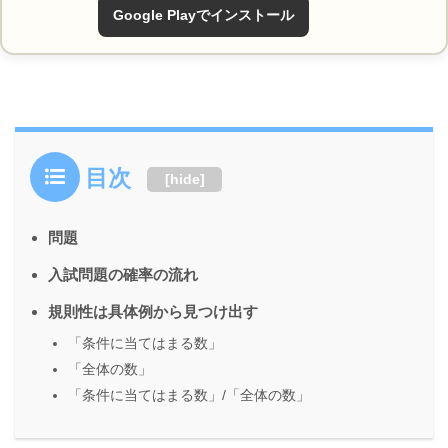
Google Playでインストール
目次
[
hide
]
問題
入試問題の確率の流れ
規則性は具体例から見つけ出す
「条件に当てはまる数」
「全体の数」
「条件に当てはまる数」/「全体の数」