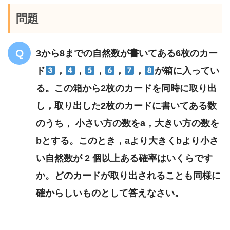
問題
3から8までの自然数が書いてある6枚のカー
ド
，
，
，
，
，
が箱に入ってい
る。この箱から2枚のカードを同時に取り出
し，取り出した2枚のカードに書いてある数
のうち， 小さい方の数をa，大きい方の数を
bとする。このとき，aより大きくbより小さ
い自然数が 2 個以上ある確率はいくらです
か。どのカードが取り出されることも同様に
確からしいものとして答えなさい。