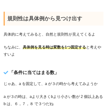
規則性は具体例から見つけ出す
具体的に考えてみると、自然と規則性が見えてくるよ
ちなみに、
具体例を見る時は変数を1つ固定する
と考えや
すいよ
「条件に当てはまる数」
じゃあ、a を固定して、a が３の時から考えてみようか
a が３の時は、aより大きくbより小さい数が 2 個以上ある
b は、６，７，８ で３つだね