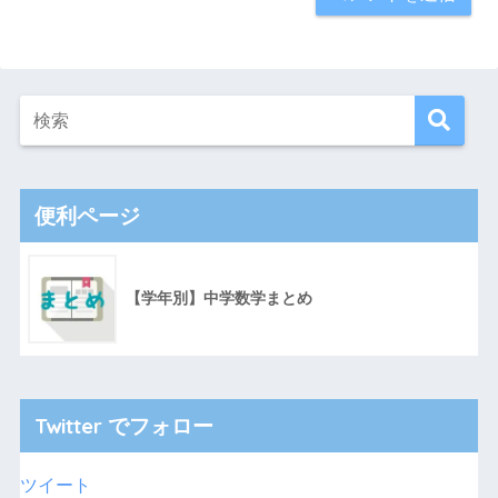
便利ページ
【学年別】中学数学まとめ
Twitter でフォロー
ツイート