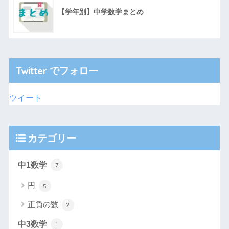
【学年別】中学数学まとめ
Twitter でフォロー
ツイート
カテゴリー
中1数学
7
円
5
正負の数
2
中3数学
1