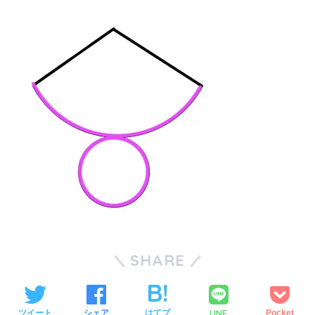
SHARE
LINE
ツイート
シェア
はてブ
Pocket