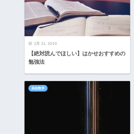
2月 22, 2020
【絶対読んでほしい】はかせおすすめの
勉強法
高校数学