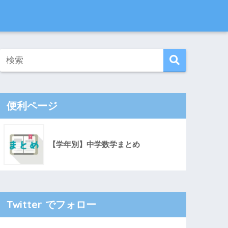
便利ページ
【学年別】中学数学まとめ
Twitter でフォロー