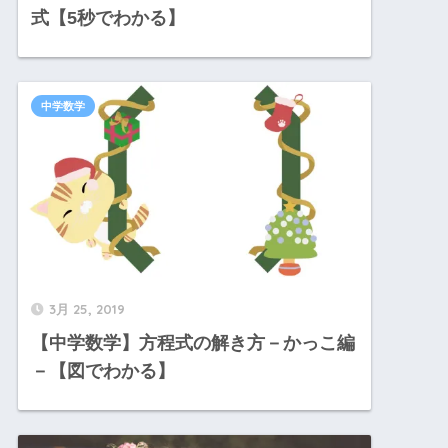
式【5秒でわかる】
中学数学
3月 25, 2019
【中学数学】方程式の解き方－かっこ編
－【図でわかる】