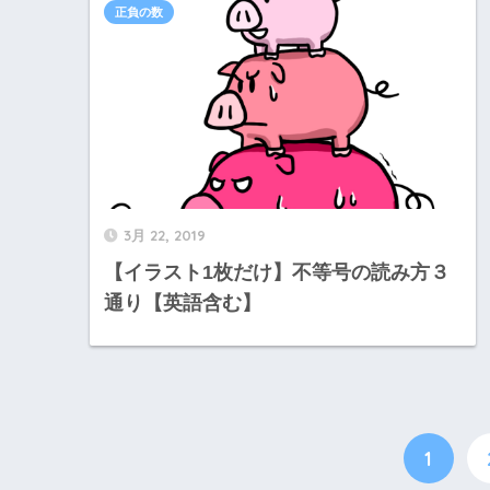
正負の数
3月 22, 2019
【イラスト1枚だけ】不等号の読み方３
通り【英語含む】
1