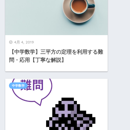
4月 4, 2019
【中学数学】三平方の定理を利用する難
問・応用【丁寧な解説】
中学数学