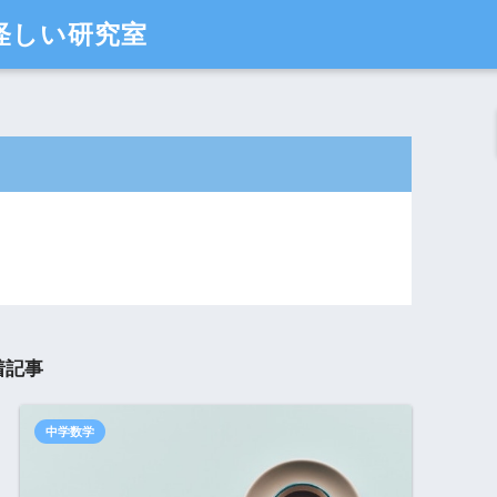
怪しい研究室
着記事
中学数学