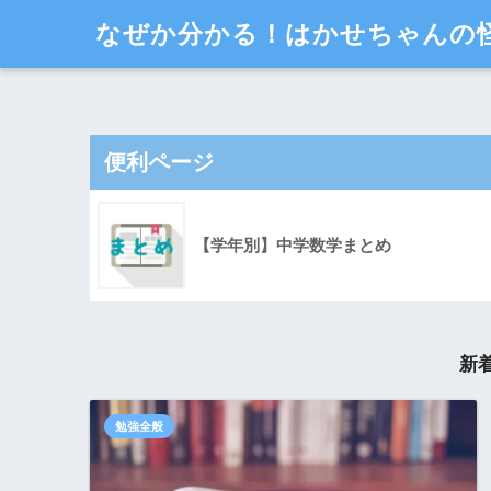
なぜか分かる！はかせちゃんの
便利ページ
【学年別】中学数学まとめ
新
勉強全般