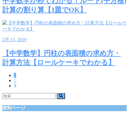
中学数学が秒でわかる！ルート(平方根)
計算の割り算【1題でOK】
2月 15, 2019
【中学数学】円柱の表面積の求め方・
計算方法【ロールケーキでわかる】
1
2
便利ページ