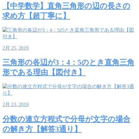
【中学数学】直角三角形の辺の長さの
求め方【超丁寧に】
2月 25, 2019
三角形の各辺が3：4：5のとき直角三角
形である理由【図付き】
2月 23, 2019
分数の連立方程式で分母が文字の場合
の解き方【解答3通り】