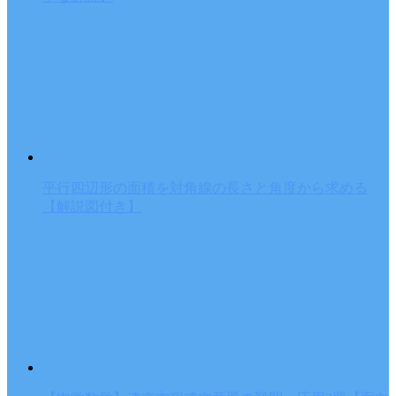
平行四辺形の面積を対角線の長さと角度から求める
【解説図付き】