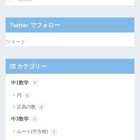
Twitter でフォロー
ツイート
カテゴリー
中1数学
7
円
5
正負の数
2
中3数学
1
ルート(平方根)
1