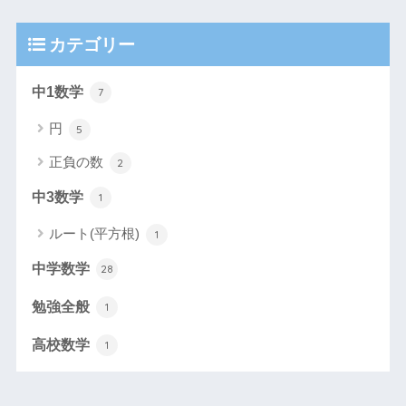
カテゴリー
中1数学
7
円
5
正負の数
2
中3数学
1
ルート(平方根)
1
中学数学
28
勉強全般
1
高校数学
1