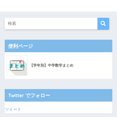
便利ページ
【学年別】中学数学まとめ
Twitter でフォロー
ツイート