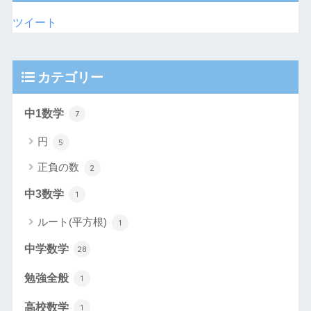
ツイート
カテゴリー
中1数学
7
円
5
正負の数
2
中3数学
1
ルート(平方根)
1
中学数学
28
勉強全般
1
高校数学
1