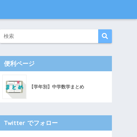
便利ページ
【学年別】中学数学まとめ
Twitter でフォロー