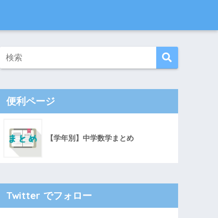
便利ページ
【学年別】中学数学まとめ
Twitter でフォロー