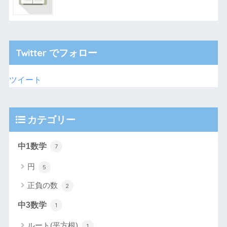
Twitter でフォロー
ツイート
カテゴリー
中1数学
7
円
5
正負の数
2
中3数学
1
ルート(平方根)
1