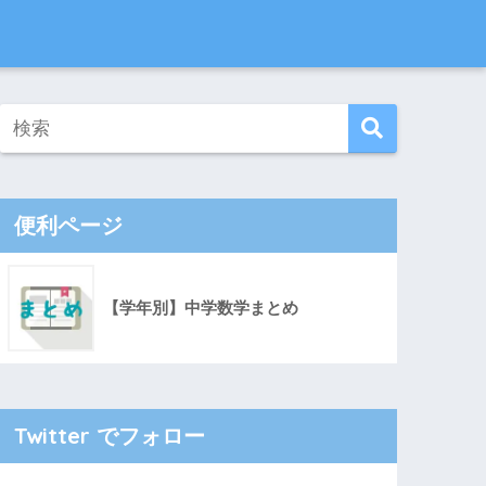
便利ページ
【学年別】中学数学まとめ
Twitter でフォロー