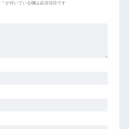
。
*
が付いている欄は必須項目です