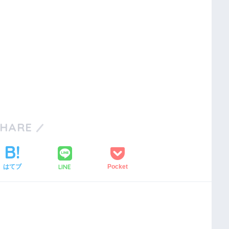
SHARE
LINE
はてブ
Pocket