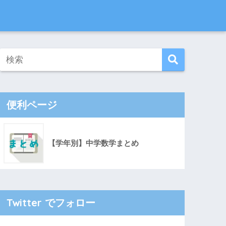
便利ページ
【学年別】中学数学まとめ
Twitter でフォロー